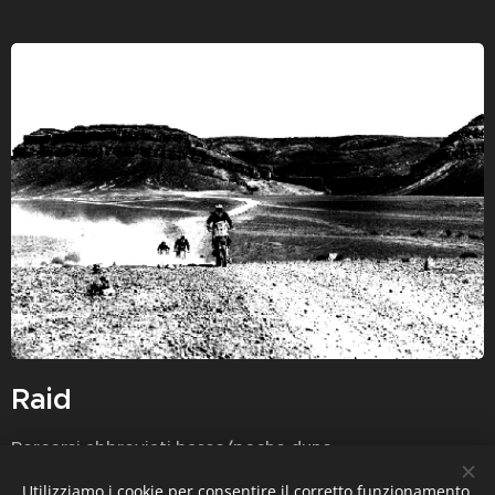
Raid
Percorsi abbreviati basse/poche dune
auto senza roll-bar,
Utilizziamo i cookie per consentire il corretto funzionamento