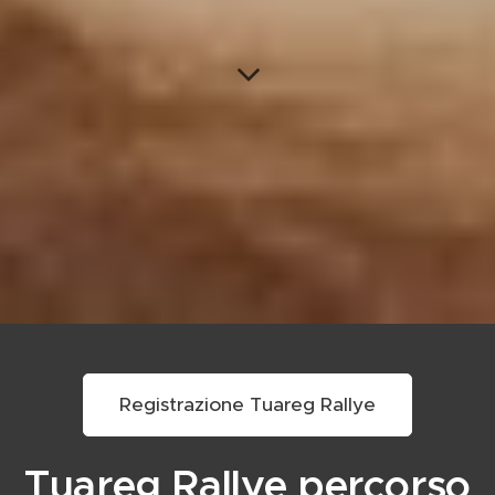
Registrazione Tuareg Rallye
Tuareg Rallye percorso