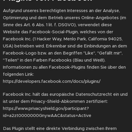
Aufgrund unseres berechtigten Interesses an der Analyse,
Optimierung und dem Betrieb unseres Online-Angebotes (im
Sinne des Art. 6 Abs. 1 lit. f. DSGVO), verwendet diese
Website das Facebook-Social-Plugin, welches von der
Facebook Inc. (1 Hacker Way, Menlo Park, California 94025,
USA) betrieben wird. Erkennbar sind die Einbindungen an dem
Facebook-Logo bzw. an den Begriffen "Like", "Gefällt mir",
"Teilen" in den Farben Facebooks (Blau und Weiß).
Informationen zu allen Facebook-Plugins finden Sie über den
folgenden Link:
https://developers.facebook.com/docs/plugins/
Facebook Inc. hält das europäische Datenschutzrecht ein und
ist unter dem Privacy-Shield-Abkommen zertifiziert:
https://www.privacyshield.gov/participant?
id=a2zt0000000GnywAAC&status=Active
Das Plugin stellt eine direkte Verbindung zwischen Ihrem