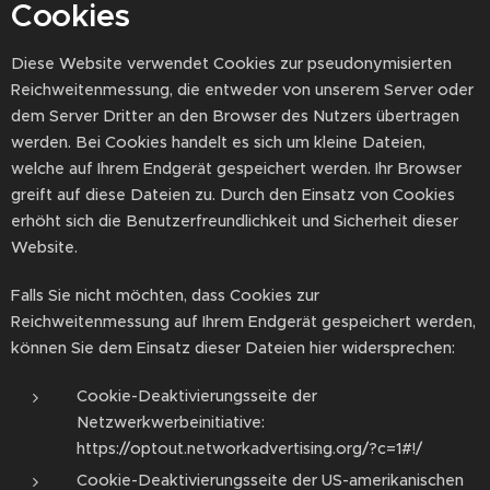
Cookies
Diese Website verwendet Cookies zur pseudonymisierten
Reichweitenmessung, die entweder von unserem Server oder
dem Server Dritter an den Browser des Nutzers übertragen
werden. Bei Cookies handelt es sich um kleine Dateien,
welche auf Ihrem Endgerät gespeichert werden. Ihr Browser
greift auf diese Dateien zu. Durch den Einsatz von Cookies
erhöht sich die Benutzerfreundlichkeit und Sicherheit dieser
Website.
Falls Sie nicht möchten, dass Cookies zur
Reichweitenmessung auf Ihrem Endgerät gespeichert werden,
können Sie dem Einsatz dieser Dateien hier widersprechen:
Cookie-Deaktivierungsseite der
Netzwerkwerbeinitiative:
https://optout.networkadvertising.org/?c=1#!/
Cookie-Deaktivierungsseite der US-amerikanischen