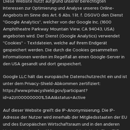
Diese Website nutzt aufgrund unserer berechtigten
Interessen zur Optimierung und Analyse unseres Online-
Angebots im Sinne des Art. 6 Abs. 1 lit. f. DSGVO den Dienst
"Google Analytics", welcher von der Google Inc. (1600
Amphitheatre Parkway Mountain View, CA 94043, USA)
angeboten wird. Der Dienst (Google Analytics) verwendet
"Cookies" - Textdateien, welche auf Ihrem Endgerät
gespeichert werden. Die durch die Cookies gesammelten
Informationen werden im Regelfall an einen Google-Server in
den USA gesandt und dort gespeichert.
Google LLC hält das europäische Datenschutzrecht ein und ist
unter dem Privacy-Shield-Abkommen zertifiziert:
https://www.privacyshield.gov/participant?
id=a2zt000000001L5AAI&status=Active
Auf dieser Website greift die IP-Anonymisierung. Die IP-
Adresse der Nutzer wird innerhalb der Mitgliedsstaaten der EU
und des Europäischen Wirtschaftsraum und in den anderen