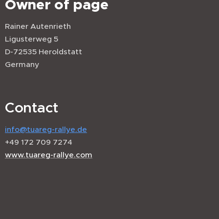
Owner of page
Rainer Autenrieth
Ligusterweg 5
D-72535 Heroldstatt
Germany
Contact
info@tuareg-rallye.de
+49 172 709 7274
www.tuareg-rallye.com